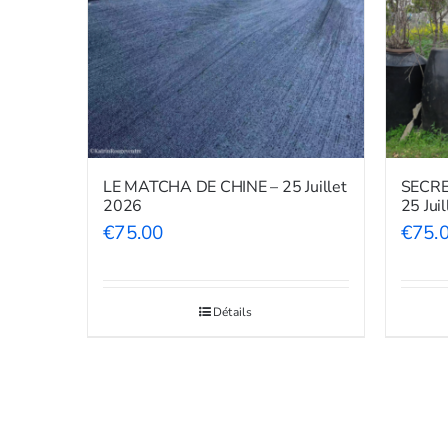
LE MATCHA DE CHINE – 25 Juillet
SECRE
2026
25 Jui
€
75.00
€
75.
Détails