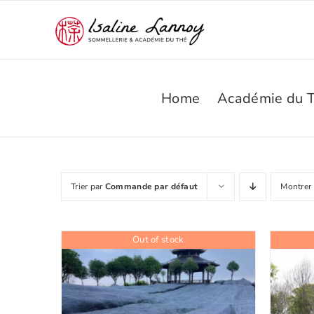
Passer
au
contenu
Home
Académie du 
Trier par
Commande par défaut
Montrer
Out of stock