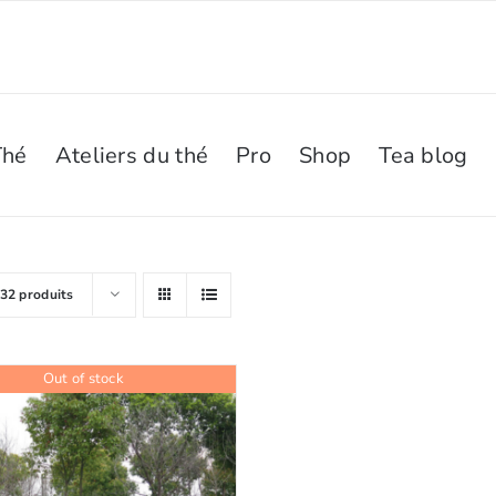
Thé
Ateliers du thé
Pro
Shop
Tea blog
32 produits
Out of stock