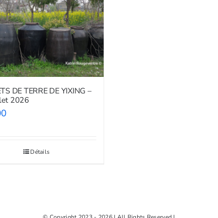
TS DE TERRE DE YIXING –
llet 2026
00
Détails
© Copyright 2023 - 2026 | All Rights Reserved |