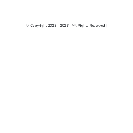
Shop
Tea Blog
© Copyright 2023 - 2026 | All Rights Reserved |