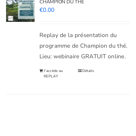
CHAMPION DU THÉ
€
0.00
Replay de la présentation du
programme de Champion du thé.
Lieu: webinaire GRATUIT online.
J'accède au
Détails
REPLAY