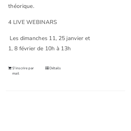
théorique.
4 LIVE WEBINARS
Les dimanches 11, 25 janvier et
1, 8 février de 10h à 13h
S'inscrire par
Détails
mail