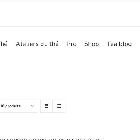
Thé
Ateliers du thé
Pro
Shop
Tea blog
16 produits