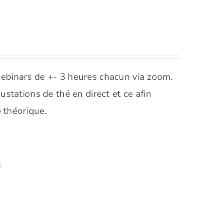
ebinars de +- 3 heures chacun via zoom.
stations de thé en direct et ce afin
e théorique.
h