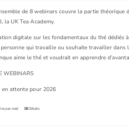
nsemble de 8 webinars couvre la partie théorique 
é, la UK Tea Academy.
tion digitale sur les fondamentaux du thé dédiés à 
 personne qui travaille ou souhaite travailler dans 
nque aime le thé et voudrait en apprendre d’avanta
VE WEBINARS
 en attente pour 2026
rire par mail
Détails