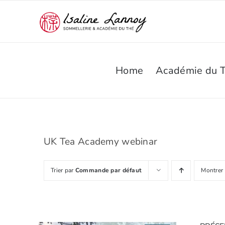
Passer
au
contenu
Home
Académie du 
UK Tea Academy webinar
Trier par
Commande par défaut
Montrer