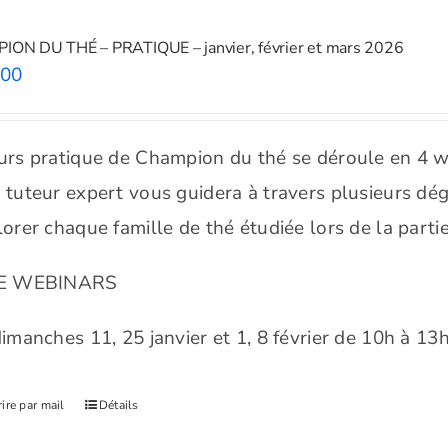
ON DU THÉ – PRATIQUE – janvier, février et mars 2026
.00
urs pratique de Champion du thé se déroule en 4 w
 tuteur expert vous guidera à travers plusieurs dégu
lorer chaque famille de thé étudiée lors de la parti
VE WEBINARS
imanches 11, 25 janvier et 1, 8 février de 10h à 13
rire par mail
Détails