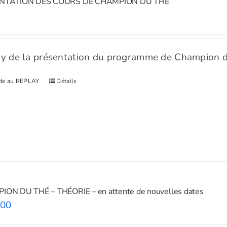
NTATION DES COURS DE CHAMPION DU THÉ
y de la présentation du programme de Champion d
ède au REPLAY
Détails
ON DU THÉ – THÉORIE – en attente de nouvelles dates
.00