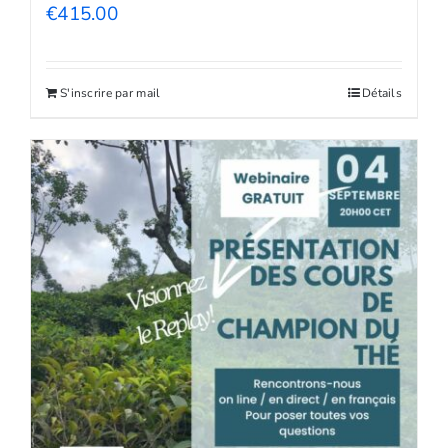
€
415.00
S'inscrire par mail
Détails